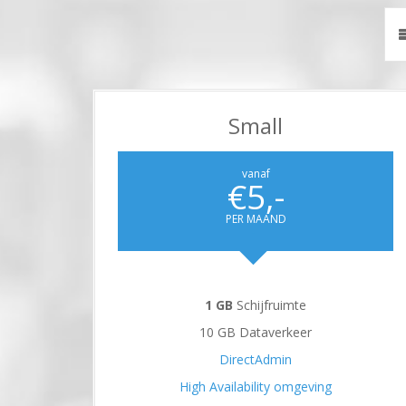
Small
vanaf
€5,-
PER MAAND
1 GB
Schijfruimte
10 GB Dataverkeer
DirectAdmin
High Availability omgeving