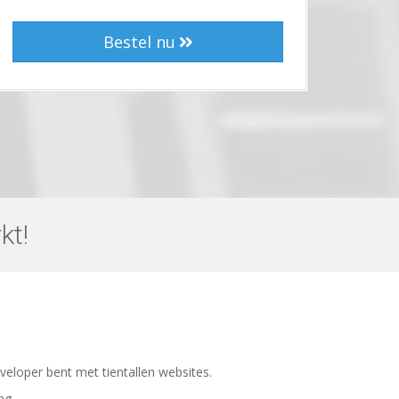
Bestel nu
kt!
eloper bent met tientallen websites.
ng.