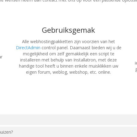
Gebruiksgemak
Alle webhostingpakketten zijn voorzien van het
DirectAdmin
control panel. Daarnaast bieden wij u de
mogelijkheid om zelf gemakkelijk een script te
ar
installeren met behulp van Installatron, met deze
i
handige tool heeft u binnen enkele muisklikken uw
g
eigen forum, weblog, webshop, etc. online.
huizen?