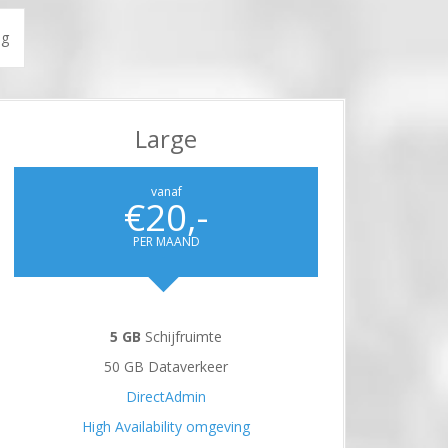
ng
Large
vanaf
€20,-
PER MAAND
5 GB
Schijfruimte
50 GB Dataverkeer
DirectAdmin
High Availability omgeving