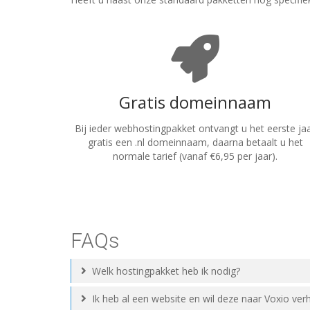
Gratis domeinnaam
Bij ieder webhostingpakket ontvangt u het eerste ja
gratis een .nl domeinnaam, daarna betaalt u het
normale tarief (vanaf €6,95 per jaar).
FAQs
Welk hostingpakket heb ik nodig?
Ik heb al een website en wil deze naar Voxio ver