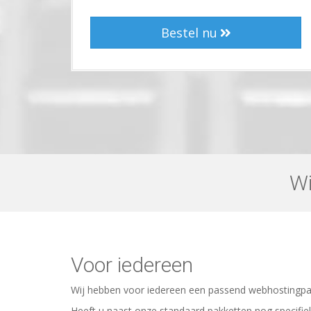
Bestel nu
Wi
Voor iedereen
Wij hebben voor iedereen een passend webhostingpak
Heeft u naast onze standaard pakketten nog specif