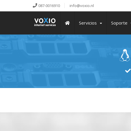
087-0016910
info@voxio.nl
Servicios
Soporte