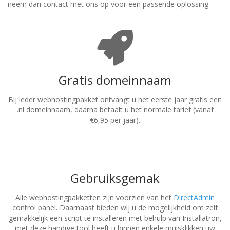
neem dan contact met ons op voor een passende oplossing.
Gratis domeinnaam
Bij ieder webhostingpakket ontvangt u het eerste jaar gratis een
.nl domeinnaam, daarna betaalt u het normale tarief (vanaf
€6,95 per jaar).
Gebruiksgemak
Alle webhostingpakketten zijn voorzien van het
DirectAdmin
control panel. Daarnaast bieden wij u de mogelijkheid om zelf
gemakkelijk een script te installeren met behulp van Installatron,
met deze handige tool heeft u binnen enkele muisklikken uw