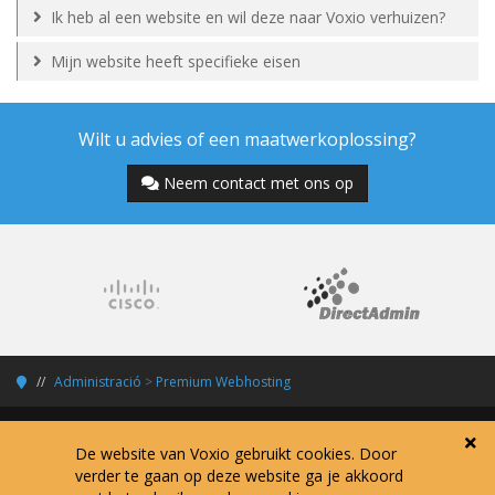
Ik heb al een website en wil deze naar Voxio verhuizen?
Mijn website heeft specifieke eisen
Wilt u advies of een maatwerkoplossing?
Neem contact met ons op
Administració
>
Premium Webhosting
De website van Voxio gebruikt cookies. Door
verder te gaan op deze website ga je akkoord
Copyright © 2026 Voxio Internet Services.