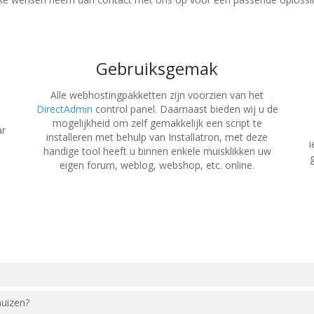
Gebruiksgemak
Alle webhostingpakketten zijn voorzien van het
DirectAdmin
control panel. Daarnaast bieden wij u de
mogelijkheid om zelf gemakkelijk een script te
ar
installeren met behulp van Installatron, met deze
i
handige tool heeft u binnen enkele muisklikken uw
g
eigen forum, weblog, webshop, etc. online.
huizen?