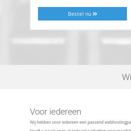
Bestel nu
Wi
Voor iedereen
Wij hebben voor iedereen een passend webhostingpak
Heeft u naast onze standaard pakketten nog specif