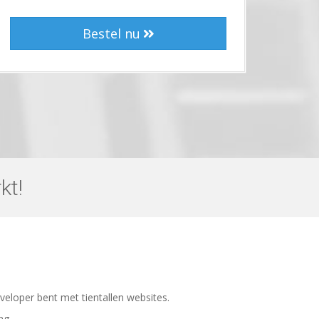
Bestel nu
kt!
eloper bent met tientallen websites.
ng.