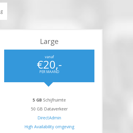
ng
Large
vanaf
€20,-
PER MAAND
5 GB
Schijfruimte
50 GB Dataverkeer
DirectAdmin
High Availability omgeving