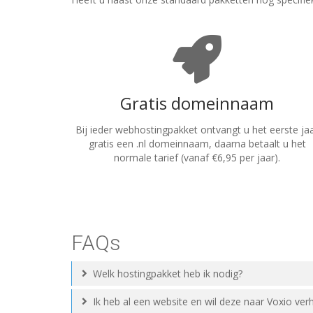
Gratis domeinnaam
Bij ieder webhostingpakket ontvangt u het eerste ja
gratis een .nl domeinnaam, daarna betaalt u het
normale tarief (vanaf €6,95 per jaar).
FAQs
Welk hostingpakket heb ik nodig?
Ik heb al een website en wil deze naar Voxio ver