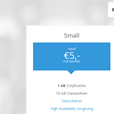
Small
vanaf
€5,-
PER MAAND
1 GB
Schijfruimte
10 GB Dataverkeer
DirectAdmin
High Availability omgeving