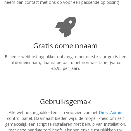
neem dan contact met ons op voor een passende oplossing.
Gratis domeinnaam
Bij ieder webhostingpakket ontvangt u het eerste jaar gratis een
.nl domeinnaam, daarna betaalt u het normale tarief (vanaf
€6,95 per jaar).
Gebruiksgemak
Alle webhostingpakketten zijn voorzien van het
DirectAdmin
control panel. Daarnaast bieden wij u de mogelijkheid om zelf
gemakkelijk een script te installeren met behulp van Installatron,
met deze handige tool heeft u binnen enkele muisklikken uw