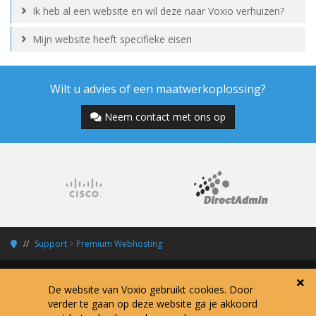
Ik heb al een website en wil deze naar Voxio verhuizen?
Mijn website heeft specifieke eisen
Wilt u advies of een maatwerkoplossing?
Neem contact met ons op
Support
>
Premium Webhosting
De website van Voxio gebruikt cookies. Door
verder te gaan op deze website ga je akkoord
Copyright © 2026 Voxio Internet Services.