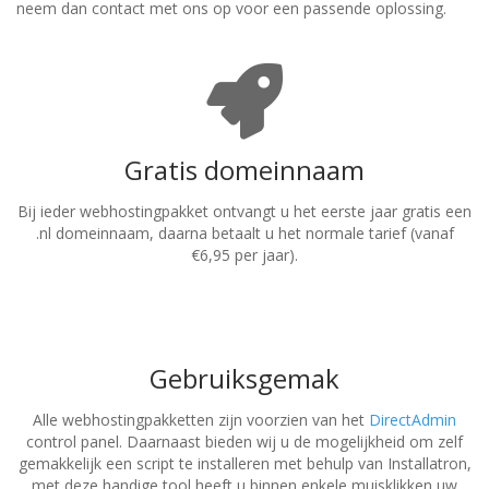
neem dan contact met ons op voor een passende oplossing.
Gratis domeinnaam
Bij ieder webhostingpakket ontvangt u het eerste jaar gratis een
.nl domeinnaam, daarna betaalt u het normale tarief (vanaf
€6,95 per jaar).
Gebruiksgemak
Alle webhostingpakketten zijn voorzien van het
DirectAdmin
control panel. Daarnaast bieden wij u de mogelijkheid om zelf
gemakkelijk een script te installeren met behulp van Installatron,
met deze handige tool heeft u binnen enkele muisklikken uw