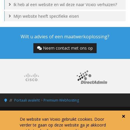
Ik heb al een website en wil deze naar Voxio verhuizen?
Mijn website heeft specifieke eisen
Wilt u advies of een maatwerkoplossing?
Neem contact met ons op
Portaali avaleht
>
Premium Webhosting
De website van Voxio gebruikt cookies. Door
verder te gaan op deze website ga je akkoord
Copyright © 2026 Voxio Internet Services.