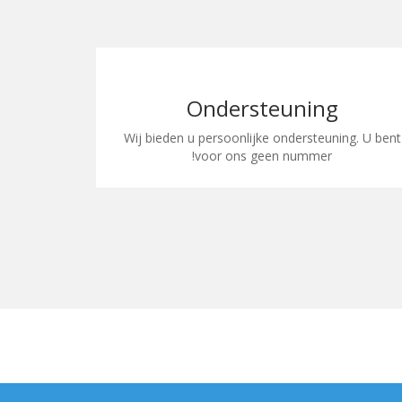
Ondersteuning
ket wijzigen
Wij bieden u persoonlijke ondersteuning. U bent
odig.
voor ons geen nummer!