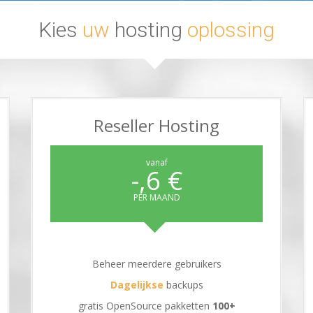
Kies
uw
hosting
oplossing
Reseller Hosting
vanaf
€ 6,-
PER MAAND
Beheer meerdere gebruikers
Dagelijkse
backups
gratis OpenSource pakketten
+100