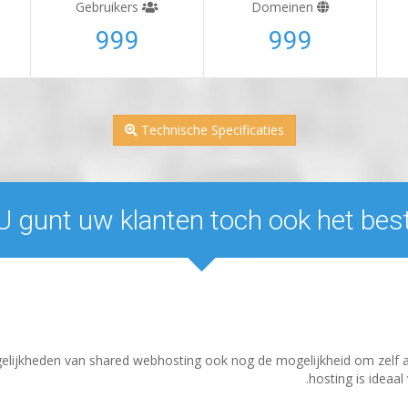
Gebruikers
Domeinen
999
999
Technische Specificaties
U gunt uw klanten toch ook het best
ogelijkheden van shared webhosting ook nog de mogelijkheid om zelf
hosting is ideaa