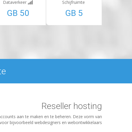
Dataverkeer
Schijfruimte
50 GB
5 GB
e?
Reseller hosting
 accounts aan te maken en te beheren. Deze vorm van
l voor bijvoorbeeld webdesigners en webontwikkelaars.