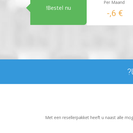
Per Maand
Bestel nu!
€ 6,-
Met een resellerpakket heeft u naast alle m