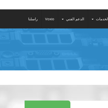
لخدمات
الدعم الفني
Voxio
راسلنا