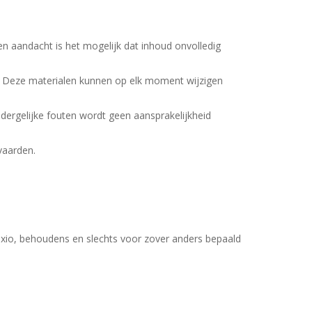
en aandacht is het mogelijk dat inhoud onvolledig
 Deze materialen kunnen op elk moment wijzigen
dergelijke fouten wordt geen aansprakelijkheid
vaarden.
Voxio, behoudens en slechts voor zover anders bepaald