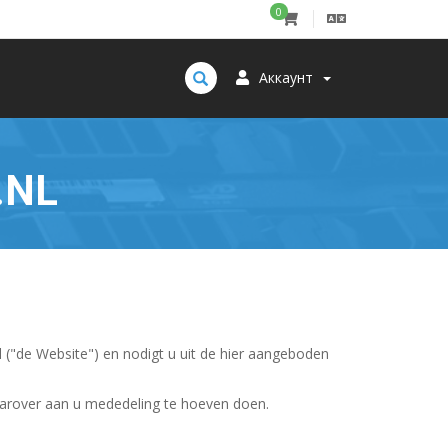
0
Аккаунт
.NL
l ("de Website") en nodigt u uit de hier aangeboden
aarover aan u mededeling te hoeven doen.