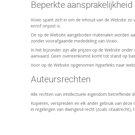
Beperkte aansprakelijkheid
Voxio spant zich in om de inhoud van de Website zo v
en/of onjuist is.
De op de Website aangeboden materialen worden aan
zonder voorafgaande mededeling van Voxio.
In het bijzonder zijn alle prijzen op de Website ond
aanvaard. Geen overeenkomst komt tot stand op basis
Voor op de Website opgenomen hyperlinks naar websi
Auteursrechten
Alle rechten van intellectuele eigendom betreffende de
Kopiëren, verspreiden en elk ander gebruik van deze 
in regelingen van dwingend recht (zoals citaatrecht), 