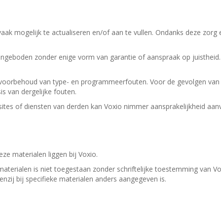
aak mogelijk te actualiseren en/of aan te vullen. Ondanks deze zorg 
geboden zonder enige vorm van garantie of aanspraak op juistheid.
er voorbehoud van type- en programmeerfouten. Voor de gevolgen van 
 van dergelijke fouten.
tes of diensten van derden kan Voxio nimmer aansprakelijkheid aan
ze materialen liggen bij Voxio.
materialen is niet toegestaan zonder schriftelijke toestemming van 
tenzij bij specifieke materialen anders aangegeven is.