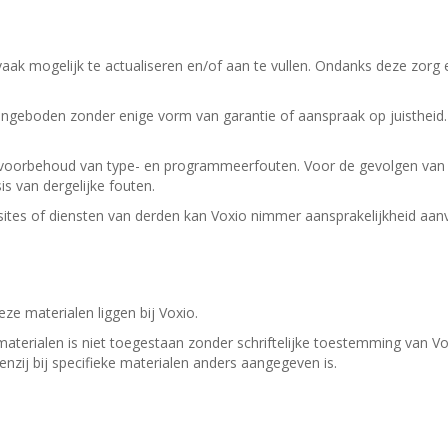
aak mogelijk te actualiseren en/of aan te vullen. Ondanks deze zorg 
geboden zonder enige vorm van garantie of aanspraak op juistheid.
er voorbehoud van type- en programmeerfouten. Voor de gevolgen van 
 van dergelijke fouten.
tes of diensten van derden kan Voxio nimmer aansprakelijkheid aan
ze materialen liggen bij Voxio.
materialen is niet toegestaan zonder schriftelijke toestemming van 
tenzij bij specifieke materialen anders aangegeven is.