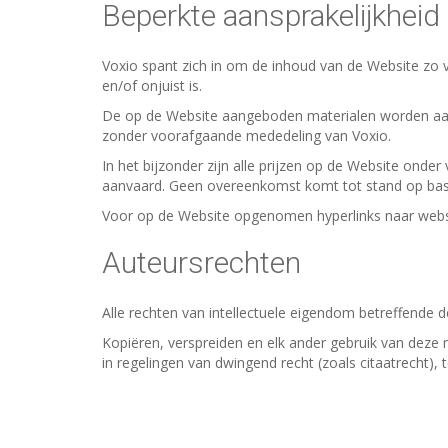
Beperkte aansprakelijkheid
Voxio spant zich in om de inhoud van de Website zo v
en/of onjuist is.
De op de Website aangeboden materialen worden aan
zonder voorafgaande mededeling van Voxio.
In het bijzonder zijn alle prijzen op de Website ond
aanvaard. Geen overeenkomst komt tot stand op basis
Voor op de Website opgenomen hyperlinks naar websi
Auteursrechten
Alle rechten van intellectuele eigendom betreffende de
Kopiëren, verspreiden en elk ander gebruik van deze 
in regelingen van dwingend recht (zoals citaatrecht), 