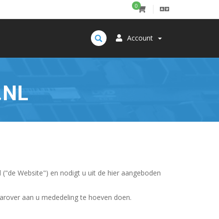
0
Account
.NL
l ("de Website") en nodigt u uit de hier aangeboden
aarover aan u mededeling te hoeven doen.