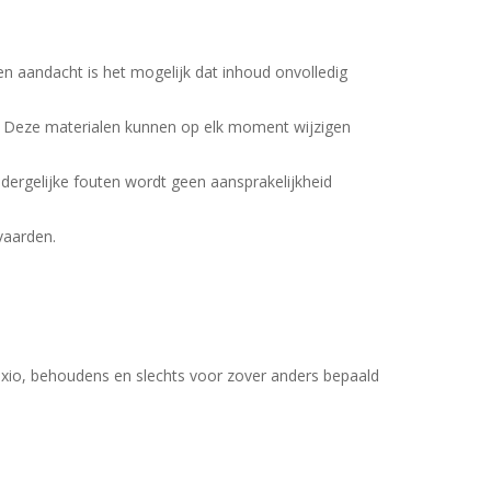
en aandacht is het mogelijk dat inhoud onvolledig
 Deze materialen kunnen op elk moment wijzigen
dergelijke fouten wordt geen aansprakelijkheid
vaarden.
Voxio, behoudens en slechts voor zover anders bepaald