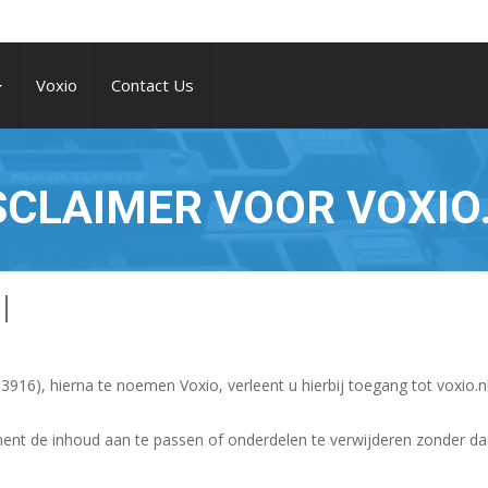
Voxio
Contact Us
SCLAIMER VOOR VOXIO
l
916), hierna te noemen Voxio, verleent u hierbij toegang tot voxio.n
ment de inhoud aan te passen of onderdelen te verwijderen zonder d