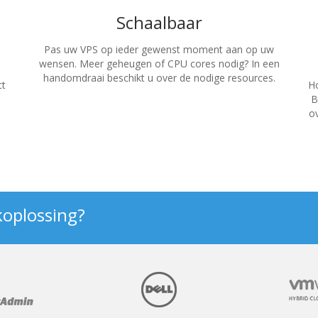
Schaalbaar
Pas uw VPS op ieder gewenst moment aan op uw
wensen. Meer geheugen of CPU cores nodig? In een
handomdraai beschikt u over de nodige resources.
ct
Ho
B
o
koplossing?