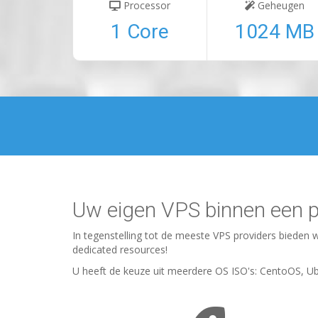
Processor
Geheugen
1 Core
1024 MB
Uw eigen VPS binnen een p
In tegenstelling tot de meeste VPS providers bieden 
dedicated resources!
U heeft de keuze uit meerdere OS ISO's: CentoOS, U