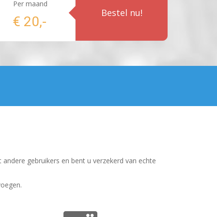
Per maand
Bestel nu!
€ 20,-
t andere gebruikers en bent u verzekerd van echte
voegen.