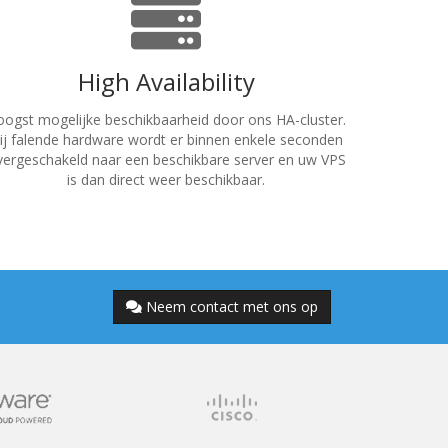
High Availability
ogst mogelijke beschikbaarheid door ons HA-cluster.
ij falende hardware wordt er binnen enkele seconden
vergeschakeld naar een beschikbare server en uw VPS
is dan direct weer beschikbaar.
Neem contact met ons op