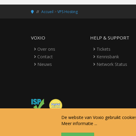
Accueil
>
VPS Hosting
VOXIO
HELP & SUPPORT
Over ons
Tickets
Contact
Kennisbank
Nieuws
Network Status
De website van Voxio gebruikt cookie
Meer informatie ...
Copyright © 2026 Voxio Internet Services.
Tous droits rés