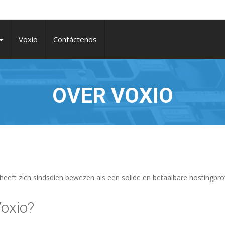
Voxio
Contáctenos
OVER VOXIO
 heeft zich sindsdien bewezen als een solide en betaalbare hostingpro
oxio?