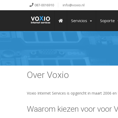
087-0016910
info@voxio.nl
Servicios
Soporte
Over Voxio
Voxio Internet Services is opgericht in maart 2006 en
Waarom kiezen voor voor V