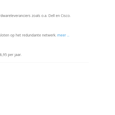
areleveranciers zoals o.a. Dell en Cisco.
sloten op het redundante netwerk.
meer ...
6,95 per jaar.