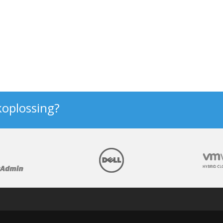
koplossing?