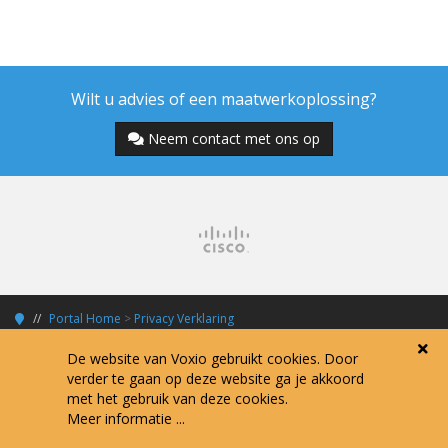
Wilt u advies of een maatwerkoplossing?
Neem contact met ons op
Portal Home
>
Privacy Verklaring
De website van Voxio gebruikt cookies. Door
verder te gaan op deze website ga je akkoord
met het gebruik van deze cookies.
Copyright © 2026 Voxio Internet Services.
Meer informatie ...
Alle prijzen zijn exclusief 21% BTW tenzij anders vermeld.