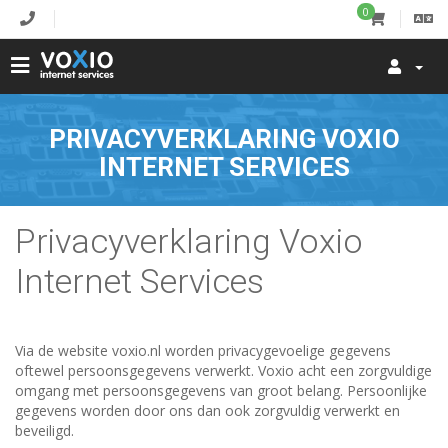
0
PRIVACYVERKLARING VOXIO
INTERNET SERVICES
Privacyverklaring Voxio
Internet Services
Via de website voxio.nl worden privacygevoelige gegevens
oftewel persoonsgegevens verwerkt. Voxio acht een zorgvuldige
omgang met persoonsgegevens van groot belang. Persoonlijke
gegevens worden door ons dan ook zorgvuldig verwerkt en
beveiligd.