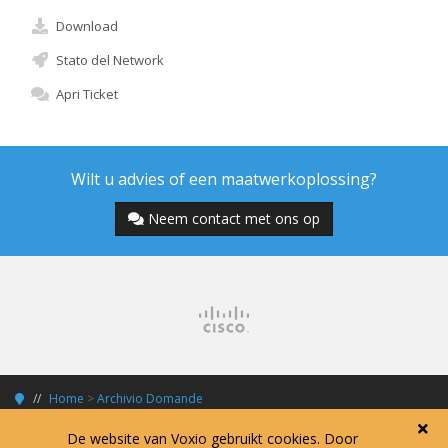
Download
Stato del Network
Apri Ticket
Wilt u advies of een maatwerkoplossing?
Neem contact met ons op
Home
>
Archivio Domande
De website van Voxio gebruikt cookies. Door