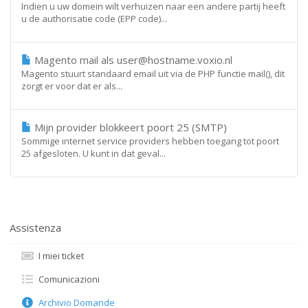
Indien u uw domein wilt verhuizen naar een andere partij heeft
u de authorisatie code (EPP code)...
Magento mail als user@hostname.voxio.nl
Magento stuurt standaard email uit via de PHP functie mail(), dit
zorgt er voor dat er als...
Mijn provider blokkeert poort 25 (SMTP)
Sommige internet service providers hebben toegang tot poort
25 afgesloten. U kunt in dat geval...
Assistenza
I miei ticket
Comunicazioni
Archivio Domande