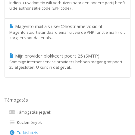
Indien u uw domein wilt verhuizen naar een andere partij heeft
u de authorisatie code (EPP code)...
Magento mail als user@hostname.voxio.nl
Magento stuurt standaard email uit via de PHP functie mail(), dit
zorgt er voor dat er als...
Mijn provider blokkeert poort 25 (SMTP)
Sommige internet service providers hebben toegang tot poort
25 afgesloten. U kunt in dat geval...
Támogatás
Támogatási jegyek
Közlemények
Tudásbázis