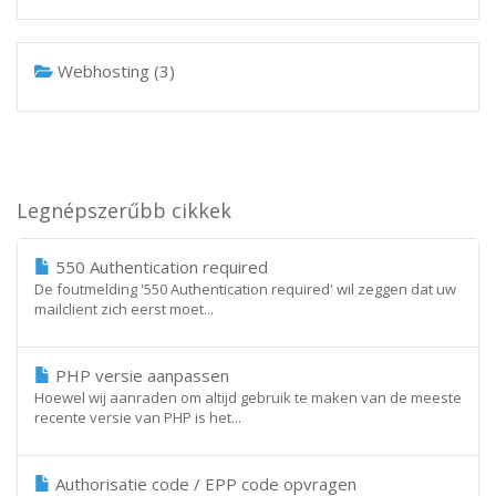
Webhosting (3)
Legnépszerűbb cikkek
550 Authentication required
De foutmelding '550 Authentication required' wil zeggen dat uw
mailclient zich eerst moet...
PHP versie aanpassen
Hoewel wij aanraden om altijd gebruik te maken van de meeste
recente versie van PHP is het...
Authorisatie code / EPP code opvragen