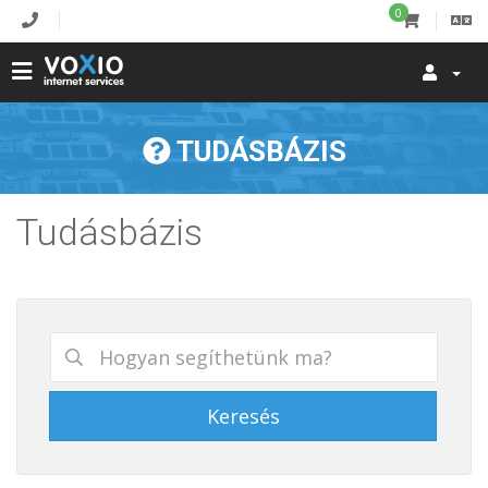
0
TUDÁSBÁZIS
Tudásbázis