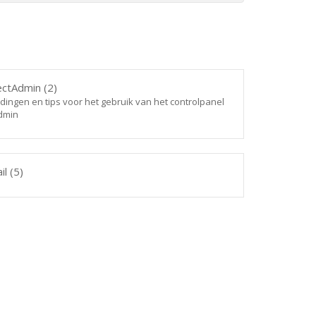
ctAdmin (2)
dingen en tips voor het gebruik van het controlpanel
dmin
l (5)