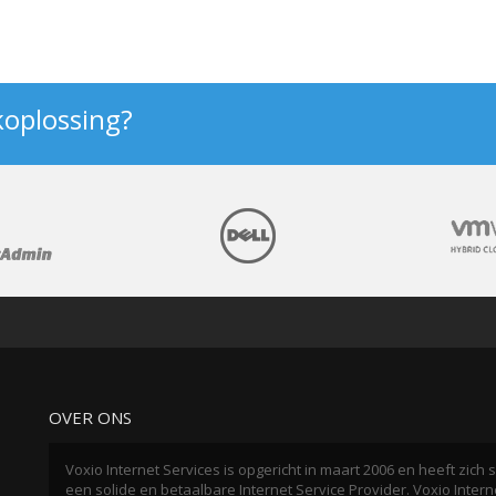
koplossing?
OVER ONS
Voxio Internet Services is opgericht in maart 2006 en heeft zic
een solide en betaalbare Internet Service Provider. Voxio Interne