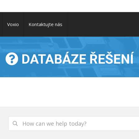
Voxio
Kontaktujte nás
DATABÁZE ŘEŠENÍ