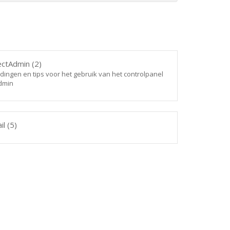
ctAdmin (2)
dingen en tips voor het gebruik van het controlpanel
dmin
l (5)