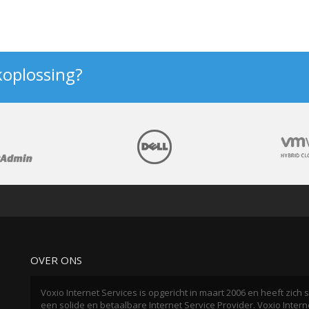
koplossing?
OVER ONS
Voxio Internet Services is opgericht in maart 2006 en heeft zic
een solide en betaalbare Internet Service Provider. Voxio Interne