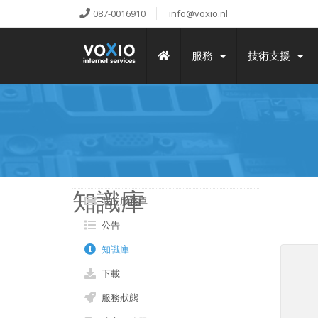
087-0016910
info@voxio.nl
服務
技術支援
技術支援
知識庫
我的服務單
公告
知識庫
下載
服務狀態