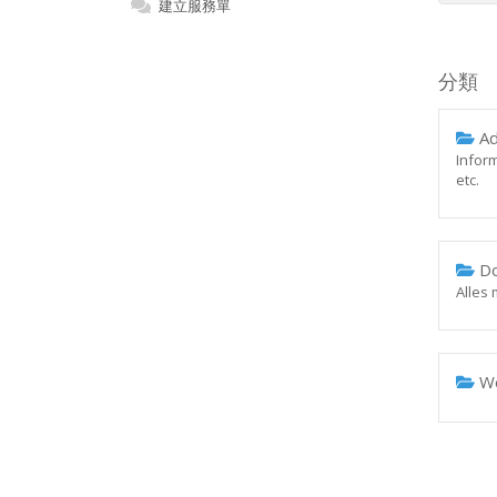
建立服務單
分類
Ad
Infor
etc.
Do
Alles
We