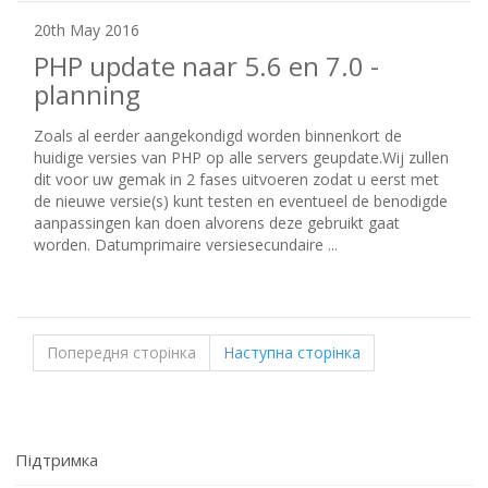
20th May 2016
PHP update naar 5.6 en 7.0 -
planning
Zoals al eerder aangekondigd worden binnenkort de
huidige versies van PHP op alle servers geupdate.Wij zullen
dit voor uw gemak in 2 fases uitvoeren zodat u eerst met
de nieuwe versie(s) kunt testen en eventueel de benodigde
aanpassingen kan doen alvorens deze gebruikt gaat
worden. Datumprimaire versiesecundaire ...
Попередня сторінка
Наступна сторінка
Підтримка