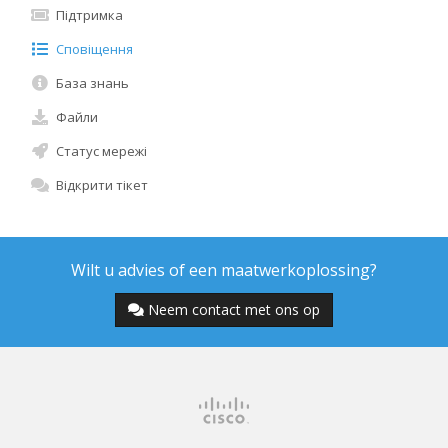
Підтримка
Сповіщення
База знань
Файли
Статус мережі
Відкрити тікет
Wilt u advies of een maatwerkoplossing?
Neem contact met ons op