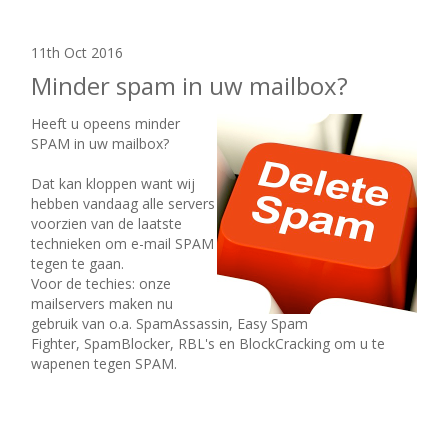
11th Oct 2016
Minder spam in uw mailbox?
Heeft u opeens minder
SPAM in uw mailbox?
Dat kan kloppen want wij
hebben vandaag alle servers
voorzien van de laatste
technieken om e-mail SPAM
tegen te gaan.
Voor de techies: onze
mailservers maken nu
gebruik van o.a.
SpamAssassin,
Easy Spam
Fighter,
SpamBlocker, RBL's en
BlockCracking om u te
wapenen tegen SPAM.