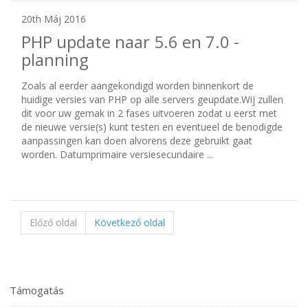
20th Máj 2016
PHP update naar 5.6 en 7.0 -
planning
Zoals al eerder aangekondigd worden binnenkort de
huidige versies van PHP op alle servers geupdate.Wij zullen
dit voor uw gemak in 2 fases uitvoeren zodat u eerst met
de nieuwe versie(s) kunt testen en eventueel de benodigde
aanpassingen kan doen alvorens deze gebruikt gaat
worden. Datumprimaire versiesecundaire ...
Előző oldal
Következő oldal
Támogatás