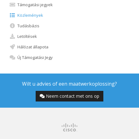
Támogatási jegyek
Közlemények
Tudásbázis
Letöltések
Hálózat állapota
Új Támogatási Jegy
Wilt u advies of een maatwerkoplossing?
Neem contact met ons op