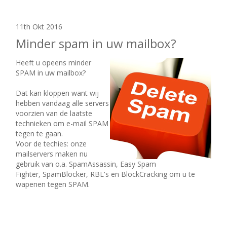
11th Okt 2016
Minder spam in uw mailbox?
Heeft u opeens minder
SPAM in uw mailbox?
Dat kan kloppen want wij
hebben vandaag alle servers
voorzien van de laatste
technieken om e-mail SPAM
tegen te gaan.
Voor de techies: onze
mailservers maken nu
gebruik van o.a.
SpamAssassin,
Easy Spam
Fighter,
SpamBlocker, RBL's en
BlockCracking om u te
wapenen tegen SPAM.