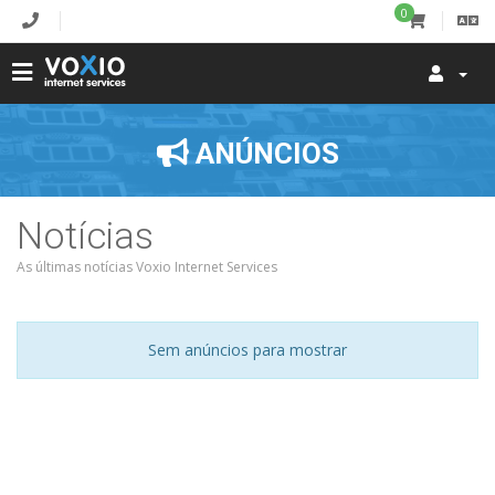
0
ANÚNCIOS
Notícias
As últimas notícias Voxio Internet Services
Sem anúncios para mostrar