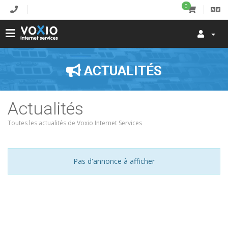
0
ACTUALITÉS
Actualités
Toutes les actualités de Voxio Internet Services
Pas d'annonce à afficher