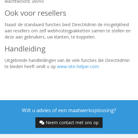
wachtwoord:
demo
Ook voor resellers
Naast de standaard functies bied DirectAdmin de mogelijkheid
aan resellers om zelf webhostingpakketten samen te stellen en
deze aan gebruikers, uw klanten, te koppelen.
Handleiding
Uitgebreide handleidingen van de vele functies die DirectAdmin
te bieden heeft vindt u op
www.site-helper.com
Wilt u advies of een maatwerkoplossing?
Neem contact met ons op