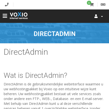
0
DIRECTADMIN
DirectAdmin
Wat is DirectAdmin?
DirectAdmin is de gebruiksvriendelijke webinterface waarmee u
uw webhostingpakket bij Voxio op een intuïtieve wijze kunt
beheren. Uw webhostingpakket bestaat uit vele services zoals
onder andere een FTP-, WEB-, Database- en een E-mail-server.
Met behulp van DirectAdmin kunt u al deze verschillende
services beheren vanuit 1 overzichtelijke webinterface zonder