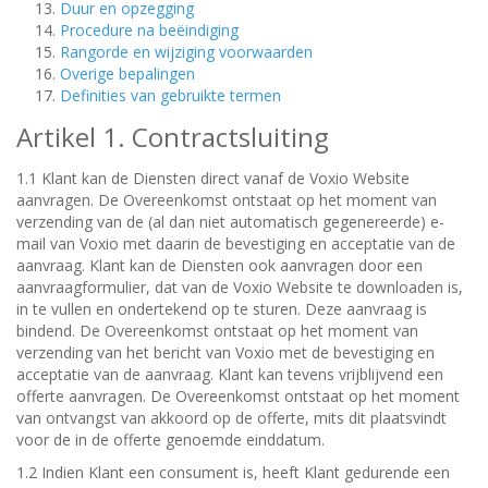
Duur en opzegging
Procedure na beëindiging
Rangorde en wijziging voorwaarden
Overige bepalingen
Definities van gebruikte termen
Artikel 1. Contractsluiting
1.1 Klant kan de Diensten direct vanaf de Voxio Website
aanvragen. De Overeenkomst ontstaat op het moment van
verzending van de (al dan niet automatisch gegenereerde) e-
mail van Voxio met daarin de bevestiging en acceptatie van de
aanvraag. Klant kan de Diensten ook aanvragen door een
aanvraagformulier, dat van de Voxio Website te downloaden is,
in te vullen en ondertekend op te sturen. Deze aanvraag is
bindend. De Overeenkomst ontstaat op het moment van
verzending van het bericht van Voxio met de bevestiging en
acceptatie van de aanvraag. Klant kan tevens vrijblijvend een
offerte aanvragen. De Overeenkomst ontstaat op het moment
van ontvangst van akkoord op de offerte, mits dit plaatsvindt
voor de in de offerte genoemde einddatum.
1.2 Indien Klant een consument is, heeft Klant gedurende een