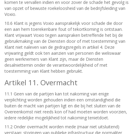
komen te vervallen indien en voor zover de schade het gevolg is
van opzet of bewuste roekeloosheid van de bedrijfsleiding van
Voxio.
10.6 Klant is jegens Voxio aansprakelijk voor schade die door
een aan hem toerekenbare fout of tekortkoming is ontstaan.
Klant vrijwaart Voxio tegen aanspraken betreffende het bij de
gebruikmaking van de Diensten door of met toestemming van
Klant niet naleven van de gedragsregels in artikel 4. Deze
vrijwaring geldt ook ten aanzien van personen die weliswaar
geen werknemers van Klant zijn, maar de Diensten
desalniettemin onder de verantwoordelijkheid of met
toestemming van Klant hebben gebruikt.
Artikel 11. Overmacht
11.1 Geen van de partijen kan tot nakoming van enige
verplichting worden gehouden indien een omstandigheid die
buiten de macht van partijen ligt en die bij het sluiten van de
Overeenkomst niet reeds kon of had moeten worden voorzien,
iedere redelijke mogelijkheid tot nakoming tenietdoet.
11.2 Onder overmacht worden mede (maar niet uitsluitend)
verstaan: storingen van publieke infrastructuur die normaliter