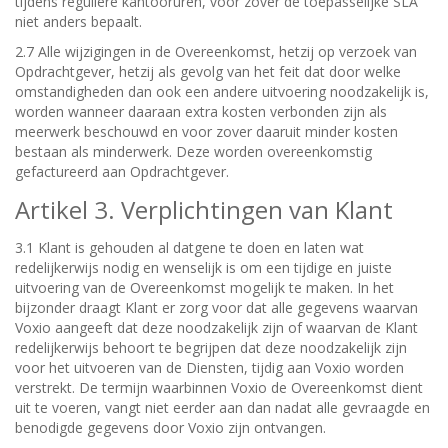
tijdens reguliere kantooruren, voor zover de toepasselijke SLA
niet anders bepaalt.
2.7 Alle wijzigingen in de Overeenkomst, hetzij op verzoek van
Opdrachtgever, hetzij als gevolg van het feit dat door welke
omstandigheden dan ook een andere uitvoering noodzakelijk is,
worden wanneer daaraan extra kosten verbonden zijn als
meerwerk beschouwd en voor zover daaruit minder kosten
bestaan als minderwerk. Deze worden overeenkomstig
gefactureerd aan Opdrachtgever.
Artikel 3. Verplichtingen van Klant
3.1 Klant is gehouden al datgene te doen en laten wat
redelijkerwijs nodig en wenselijk is om een tijdige en juiste
uitvoering van de Overeenkomst mogelijk te maken. In het
bijzonder draagt Klant er zorg voor dat alle gegevens waarvan
Voxio aangeeft dat deze noodzakelijk zijn of waarvan de Klant
redelijkerwijs behoort te begrijpen dat deze noodzakelijk zijn
voor het uitvoeren van de Diensten, tijdig aan Voxio worden
verstrekt. De termijn waarbinnen Voxio de Overeenkomst dient
uit te voeren, vangt niet eerder aan dan nadat alle gevraagde en
benodigde gegevens door Voxio zijn ontvangen.