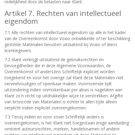
redelijkheid door de belasten naar Klant.
Artikel 7. Rechten van intellectueel
eigendom
7.1 Alle rechten van intellectueel eigendom op alle in het kader
van de Overeenkomst door Voxio ontwikkelde of ter beschikking
gestelde Materialen berusten uitsluitend bij Voxio of diens
licentiegevers.
7.2 Klant verkrijgt uitsluitend de gebruiksrechten en
bevoegdheden die in deze Algemene Voorwaarden, de
Overeenkomst of anderszins Schriftelijk expliciet worden
toegekend en voor het overige zal Klant deze Materialen niet
verveelvoudigen of openbaar maken. Voornoemde lijdt
uitzondering indien onmiskenbaar per abuis is nagelaten aan
Klant zo'n recht op uitdrukkelijke wijze te verstrekken. Afgifte
van broncode van Materialen is echter te allen tijde alleen
verplicht indien expliciet overeengekomen.
7.3 Tenzij indien en voor zover Schriftelijk anders is
overeengekomen, is het Klant niet toegestaan enige aanduiding
omtrent auteursrechten, merken, handelsnamen of andere
rechten van intellectueel eigendom uit deze Materialen te