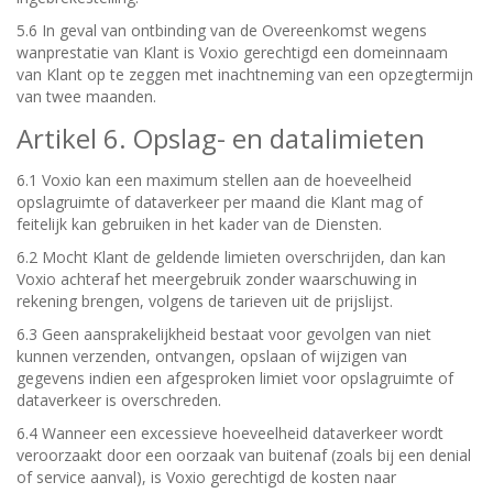
5.6 In geval van ontbinding van de Overeenkomst wegens
wanprestatie van Klant is Voxio gerechtigd een domeinnaam
van Klant op te zeggen met inachtneming van een opzegtermijn
van twee maanden.
Artikel 6. Opslag- en datalimieten
6.1 Voxio kan een maximum stellen aan de hoeveelheid
opslagruimte of dataverkeer per maand die Klant mag of
feitelijk kan gebruiken in het kader van de Diensten.
6.2 Mocht Klant de geldende limieten overschrijden, dan kan
Voxio achteraf het meergebruik zonder waarschuwing in
rekening brengen, volgens de tarieven uit de prijslijst.
6.3 Geen aansprakelijkheid bestaat voor gevolgen van niet
kunnen verzenden, ontvangen, opslaan of wijzigen van
gegevens indien een afgesproken limiet voor opslagruimte of
dataverkeer is overschreden.
6.4 Wanneer een excessieve hoeveelheid dataverkeer wordt
veroorzaakt door een oorzaak van buitenaf (zoals bij een denial
of service aanval), is Voxio gerechtigd de kosten naar