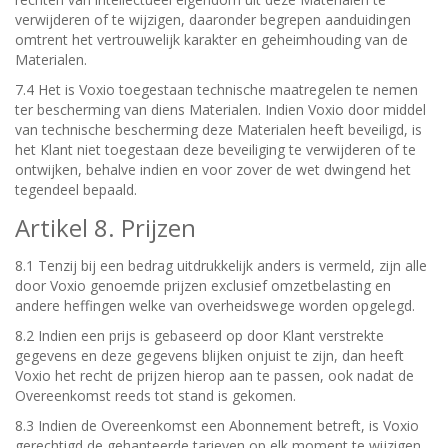
verwijderen of te wijzigen, daaronder begrepen aanduidingen
omtrent het vertrouwelijk karakter en geheimhouding van de
Materialen.
7.4 Het is Voxio toegestaan technische maatregelen te nemen
ter bescherming van diens Materialen. Indien Voxio door middel
van technische bescherming deze Materialen heeft beveiligd, is
het Klant niet toegestaan deze beveiliging te verwijderen of te
ontwijken, behalve indien en voor zover de wet dwingend het
tegendeel bepaald.
Artikel 8. Prijzen
8.1 Tenzij bij een bedrag uitdrukkelijk anders is vermeld, zijn alle
door Voxio genoemde prijzen exclusief omzetbelasting en
andere heffingen welke van overheidswege worden opgelegd.
8.2 Indien een prijs is gebaseerd op door Klant verstrekte
gegevens en deze gegevens blijken onjuist te zijn, dan heeft
Voxio het recht de prijzen hierop aan te passen, ook nadat de
Overeenkomst reeds tot stand is gekomen.
8.3 Indien de Overeenkomst een Abonnement betreft, is Voxio
gerechtigd de gehanteerde tarieven op elk moment te wijzigen.