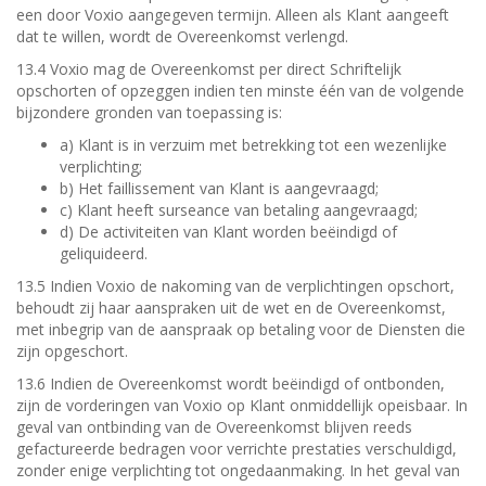
een door Voxio aangegeven termijn. Alleen als Klant aangeeft
dat te willen, wordt de Overeenkomst verlengd.
13.4 Voxio mag de Overeenkomst per direct Schriftelijk
opschorten of opzeggen indien ten minste één van de volgende
bijzondere gronden van toepassing is:
a) Klant is in verzuim met betrekking tot een wezenlijke
verplichting;
b) Het faillissement van Klant is aangevraagd;
c) Klant heeft surseance van betaling aangevraagd;
d) De activiteiten van Klant worden beëindigd of
geliquideerd.
13.5 Indien Voxio de nakoming van de verplichtingen opschort,
behoudt zij haar aanspraken uit de wet en de Overeenkomst,
met inbegrip van de aanspraak op betaling voor de Diensten die
zijn opgeschort.
13.6 Indien de Overeenkomst wordt beëindigd of ontbonden,
zijn de vorderingen van Voxio op Klant onmiddellijk opeisbaar. In
geval van ontbinding van de Overeenkomst blijven reeds
gefactureerde bedragen voor verrichte prestaties verschuldigd,
zonder enige verplichting tot ongedaanmaking. In het geval van