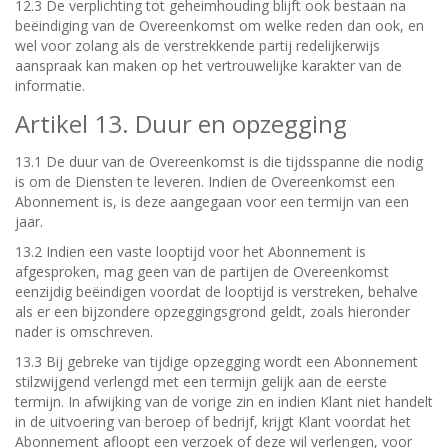
12.3 De verplichting tot geheimhouding blijft ook bestaan na
beëindiging van de Overeenkomst om welke reden dan ook, en
wel voor zolang als de verstrekkende partij redelijkerwijs
aanspraak kan maken op het vertrouwelijke karakter van de
informatie.
Artikel 13. Duur en opzegging
13.1 De duur van de Overeenkomst is die tijdsspanne die nodig
is om de Diensten te leveren. Indien de Overeenkomst een
Abonnement is, is deze aangegaan voor een termijn van een
jaar.
13.2 Indien een vaste looptijd voor het Abonnement is
afgesproken, mag geen van de partijen de Overeenkomst
eenzijdig beëindigen voordat de looptijd is verstreken, behalve
als er een bijzondere opzeggingsgrond geldt, zoals hieronder
nader is omschreven.
13.3 Bij gebreke van tijdige opzegging wordt een Abonnement
stilzwijgend verlengd met een termijn gelijk aan de eerste
termijn. In afwijking van de vorige zin en indien Klant niet handelt
in de uitvoering van beroep of bedrijf, krijgt Klant voordat het
Abonnement afloopt een verzoek of deze wil verlengen, voor