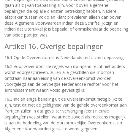
gaan als zij van toepassing zijn, voor boven algemene
bepalingen die op alle diensten betrekking hebben. Nadere
afspraken tussen Voxio en Klant prevaleren alleen dan boven
deze Algemene Voorwaarden indien deze Schriftelijk zijn en
indien dat uitdrukkelijk is bepaald, of onmiskenbaar de bedoeling
van beide partijen was.
Artikel 16. Overige bepalingen
16.1 Op de Overeenkomst is Nederlands recht van toepassing.
16.2 Voor zover door de regels van dwingend recht niet anders
wordt voorgeschreven, zullen alle geschillen die mochten
ontstaan naar aanleiding van de Overeenkomst worden
voorgelegd aan de bevoegde Nederlandse rechter voor het
arrondissement waarin Voxio gevestigd is.
16.3 Indien enige bepaling uit de Overeenkomst nietig blijkt te
zijn, tast dit niet de geldigheid van de gehele overeenkomst aan.
Partijen zullen in dat geval ter vervanging (een) nieuwe
bepaling(en) vaststellen, waarmee zoveel als rechtens mogelijk
is aan de bedoeling van de oorspronkelijke Overeenkomst en
Algemene Voorwaarden gestalte wordt gegeven.