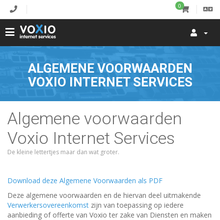
0
ALGEMENE VOORWAARDEN
VOXIO INTERNET SERVICES
Algemene voorwaarden
Voxio Internet Services
De kleine lettertjes maar dan wat groter.
Download deze Algemene Voorwaarden als PDF
Deze algemene voorwaarden en de hiervan deel uitmakende
Verwerkersovereenkomst
zijn van toepassing op iedere
aanbieding of offerte van Voxio ter zake van Diensten en maken