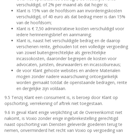
verschuldigd, of 2% per maand als dat hoger is;
Klant is 15% van de hoofdsom aan invorderingskosten
verschuldigd, of 40 euro als dat bedrag meer is dan 15%
van de hoofdsom;
Klant is € 7,50 administratieve kosten verschuldigd voor
iedere herinneringsbrief en aanmaning;
Klant is, naast het verschuldigde bedrag en de daarop
verschenen rente, gehouden tot een volledige vergoeding
van zowel buitengerechtelijke als gerechtelijke
incassokosten, daaronder begrepen de kosten voor
advocaten, juristen, deurwaarders en incassobureaus;
de voor Klant gehoste websites en andere Materialen
mogen zonder nadere waarschuwing ontoegankelijk
worden gemaakt totdat de openstaande bedragen, rente
en dergelijke zijn voldaan.
9.5 Tenzij Klant een consument is, is beroep door Klant op
opschorting, verrekening of aftrek niet toegestaan.
9.6 In geval Klant enige verplichting uit de Overeenkomst niet
nakomt, is Voxio zonder enige ingebrekestelling gerechtigd
naast opschorting van Diensten geleverde goederen terug te
nemen, onverminderd het recht van Voxio op vergoeding van