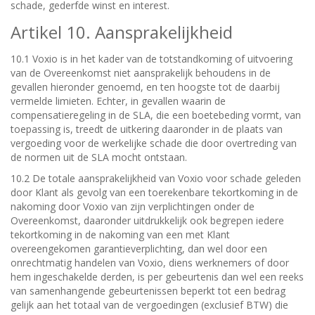
schade, gederfde winst en interest.
Artikel 10. Aansprakelijkheid
10.1 Voxio is in het kader van de totstandkoming of uitvoering
van de Overeenkomst niet aansprakelijk behoudens in de
gevallen hieronder genoemd, en ten hoogste tot de daarbij
vermelde limieten. Echter, in gevallen waarin de
compensatieregeling in de SLA, die een boetebeding vormt, van
toepassing is, treedt de uitkering daaronder in de plaats van
vergoeding voor de werkelijke schade die door overtreding van
de normen uit de SLA mocht ontstaan.
10.2 De totale aansprakelijkheid van Voxio voor schade geleden
door Klant als gevolg van een toerekenbare tekortkoming in de
nakoming door Voxio van zijn verplichtingen onder de
Overeenkomst, daaronder uitdrukkelijk ook begrepen iedere
tekortkoming in de nakoming van een met Klant
overeengekomen garantieverplichting, dan wel door een
onrechtmatig handelen van Voxio, diens werknemers of door
hem ingeschakelde derden, is per gebeurtenis dan wel een reeks
van samenhangende gebeurtenissen beperkt tot een bedrag
gelijk aan het totaal van de vergoedingen (exclusief BTW) die