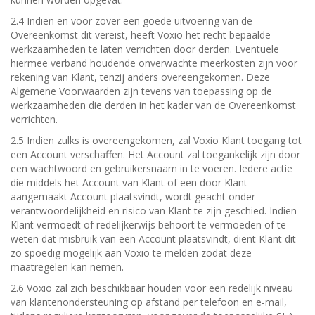
2.4 Indien en voor zover een goede uitvoering van de
Overeenkomst dit vereist, heeft Voxio het recht bepaalde
werkzaamheden te laten verrichten door derden. Eventuele
hiermee verband houdende onverwachte meerkosten zijn voor
rekening van Klant, tenzij anders overeengekomen. Deze
Algemene Voorwaarden zijn tevens van toepassing op de
werkzaamheden die derden in het kader van de Overeenkomst
verrichten.
2.5 Indien zulks is overeengekomen, zal Voxio Klant toegang tot
een Account verschaffen. Het Account zal toegankelijk zijn door
een wachtwoord en gebruikersnaam in te voeren. Iedere actie
die middels het Account van Klant of een door Klant
aangemaakt Account plaatsvindt, wordt geacht onder
verantwoordelijkheid en risico van Klant te zijn geschied. Indien
Klant vermoedt of redelijkerwijs behoort te vermoeden of te
weten dat misbruik van een Account plaatsvindt, dient Klant dit
zo spoedig mogelijk aan Voxio te melden zodat deze
maatregelen kan nemen.
2.6 Voxio zal zich beschikbaar houden voor een redelijk niveau
van klantenondersteuning op afstand per telefoon en e-mail,