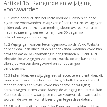
Artikel 15. Rangorde en wijziging
voorwaarden
15.1 Voxio behoudt zich het recht voor de Diensten en deze
Algemene Voorwaarden te wijzigen of aan te vullen. Wijzigingen
gelden ook ten aanzien van reeds gesloten overeenkomsten
met inachtneming van een termijn van 30 dagen na
bekendmaking van de wijziging.
15.2 Wijzigingen worden bekendgemaakt op de Voxio Website,
of per e-mail aan Klant, of een ander kanaal waarvan Voxio kan
bewijzen dat de bekendmaking is aangekomen bij Klant. Niet-
inhoudelijke wijzigingen van ondergeschikt belang kunnen te
allen tijde worden doorgevoerd en behoeven geen
berichtgeving.
15.3 Indien Klant een wijziging niet wil accepteren, dient Klant dit
binnen twee weken na bekendmaking Schriftelijk gemotiveerd
mede te delen aan Voxio. Voxio kan daarop de wijziging
heroverwegen. Indien Voxio daarop de wijziging niet intrekt, kan
Klant tot de datum waarop de nieuwe voorwaarden van kracht
worden, de overeenkomst beëindigen tegen deze datum.
15.4 Bepalingen die op specifieke Diensten betrekking hebben,