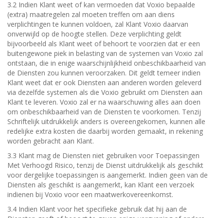
3.2 Indien Klant weet of kan vermoeden dat Voxio bepaalde
(extra) maatregelen zal moeten treffen om aan diens
verplichtingen te kunnen voldoen, zal Klant Voxio daarvan
onverwijld op de hoogte stellen. Deze verplichting geldt
bijvoorbeeld als Klant weet of behoort te voorzien dat er een
buitengewone piek in belasting van de systemen van Voxio zal
ontstaan, die in enige waarschijnlijkheid onbeschikbaarheid van
de Diensten zou kunnen veroorzaken. Dit geldt temeer indien
Klant weet dat er ook Diensten aan anderen worden geleverd
via dezelfde systemen als die Voxio gebruikt om Diensten aan
Klant te leveren. Voxio zal er na waarschuwing alles aan doen
om onbeschikbaarheid van de Diensten te voorkomen. Tenzij
Schriftelijk uitdrukkelijk anders is overeengekomen, kunnen alle
redelijke extra kosten die daarbij worden gemaakt, in rekening
worden gebracht aan Klant.
3.3 Klant mag de Diensten niet gebruiken voor Toepassingen
Met Verhoogd Risico, tenzij de Dienst uitdrukkelijk als geschikt
voor dergelijke toepassingen is aangemerkt. Indien geen van de
Diensten als geschikt is aangemerkt, kan Klant een verzoek
indienen bij Voxio voor een maatwerkovereenkomst.
3.4 Indien Klant voor het specifieke gebruik dat hij aan de