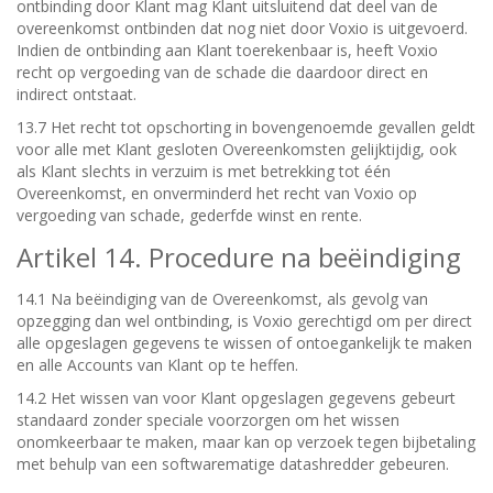
ontbinding door Klant mag Klant uitsluitend dat deel van de
overeenkomst ontbinden dat nog niet door Voxio is uitgevoerd.
Indien de ontbinding aan Klant toerekenbaar is, heeft Voxio
recht op vergoeding van de schade die daardoor direct en
indirect ontstaat.
13.7 Het recht tot opschorting in bovengenoemde gevallen geldt
voor alle met Klant gesloten Overeenkomsten gelijktijdig, ook
als Klant slechts in verzuim is met betrekking tot één
Overeenkomst, en onverminderd het recht van Voxio op
vergoeding van schade, gederfde winst en rente.
Artikel 14. Procedure na beëindiging
14.1 Na beëindiging van de Overeenkomst, als gevolg van
opzegging dan wel ontbinding, is Voxio gerechtigd om per direct
alle opgeslagen gegevens te wissen of ontoegankelijk te maken
en alle Accounts van Klant op te heffen.
14.2 Het wissen van voor Klant opgeslagen gegevens gebeurt
standaard zonder speciale voorzorgen om het wissen
onomkeerbaar te maken, maar kan op verzoek tegen bijbetaling
met behulp van een softwarematige datashredder gebeuren.