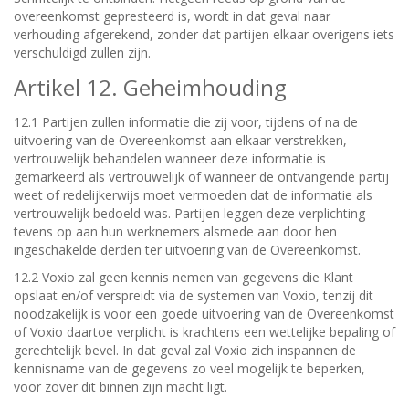
overeenkomst gepresteerd is, wordt in dat geval naar
verhouding afgerekend, zonder dat partijen elkaar overigens iets
verschuldigd zullen zijn.
Artikel 12. Geheimhouding
12.1 Partijen zullen informatie die zij voor, tijdens of na de
uitvoering van de Overeenkomst aan elkaar verstrekken,
vertrouwelijk behandelen wanneer deze informatie is
gemarkeerd als vertrouwelijk of wanneer de ontvangende partij
weet of redelijkerwijs moet vermoeden dat de informatie als
vertrouwelijk bedoeld was. Partijen leggen deze verplichting
tevens op aan hun werknemers alsmede aan door hen
ingeschakelde derden ter uitvoering van de Overeenkomst.
12.2 Voxio zal geen kennis nemen van gegevens die Klant
opslaat en/of verspreidt via de systemen van Voxio, tenzij dit
noodzakelijk is voor een goede uitvoering van de Overeenkomst
of Voxio daartoe verplicht is krachtens een wettelijke bepaling of
gerechtelijk bevel. In dat geval zal Voxio zich inspannen de
kennisname van de gegevens zo veel mogelijk te beperken,
voor zover dit binnen zijn macht ligt.