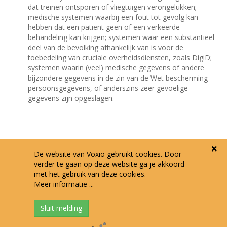
dat treinen ontsporen of vliegtuigen verongelukken;
medische systemen waarbij een fout tot gevolg kan
hebben dat een patiënt geen of een verkeerde
behandeling kan krijgen; systemen waar een substantieel
deel van de bevolking afhankelijk van is voor de
toebedeling van cruciale overheidsdiensten, zoals DigiD;
systemen waarin (veel) medische gegevens of andere
bijzondere gegevens in de zin van de Wet bescherming
persoonsgegevens, of anderszins zeer gevoelige
gegevens zijn opgeslagen.
De website van Voxio gebruikt cookies. Door
Wilt u advies of een maatwerkoplossing?
verder te gaan op deze website ga je akkoord
met het gebruik van deze cookies.
Neem contact met ons op
Meer informatie ...