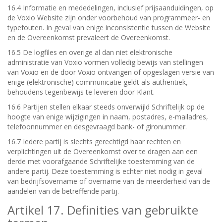
16.4 Informatie en mededelingen, inclusief prijsaanduidingen, op
de Voxio Website zijn onder voorbehoud van programmeer- en
typefouten. In geval van enige inconsistentie tussen de Website
en de Overeenkomst prevaleert de Overeenkomst.
16.5 De logfiles en overige al dan niet elektronische
administratie van Voxio vormen volledig bewijs van stellingen
van Voxio en de door Voxio ontvangen of opgeslagen versie van
enige (elektronische) communicatie geldt als authentiek,
behoudens tegenbewijs te leveren door Klant.
16.6 Partijen stellen elkaar steeds onverwijld Schriftelijk op de
hoogte van enige wijzigingen in naam, postadres, e-mailadres,
telefoonnummer en desgevraagd bank- of gironummer.
16.7 Iedere partij is slechts gerechtigd haar rechten en
verplichtingen uit de Overeenkomst over te dragen aan een
derde met voorafgaande Schriftelijke toestemming van de
andere partij. Deze toestemming is echter niet nodig in geval
van bedrijfsovername of overname van de meerderheid van de
aandelen van de betreffende partij.
Artikel 17. Definities van gebruikte