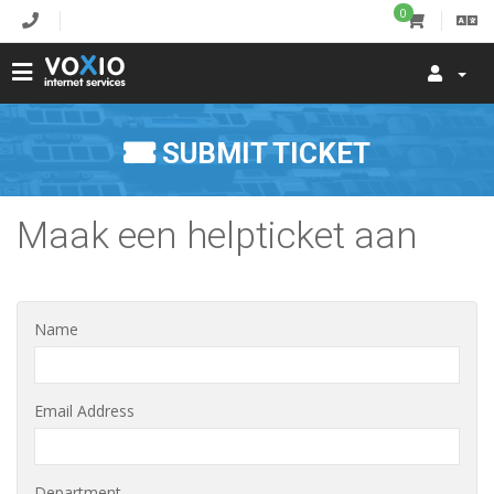
0
SUBMIT TICKET
Maak een helpticket aan
Name
Email Address
Department