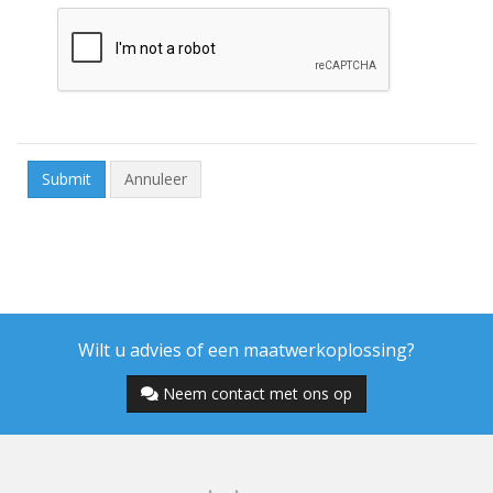
Annuleer
Wilt u advies of een maatwerkoplossing?
Neem contact met ons op