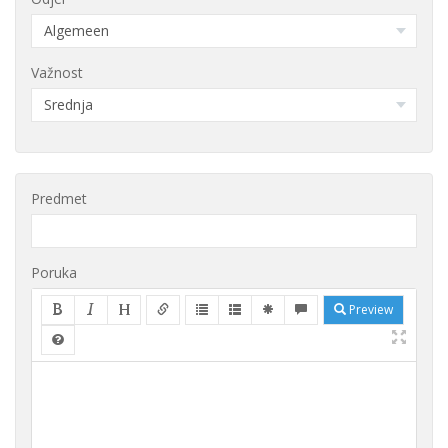
Važnost
Predmet
Poruka
Preview