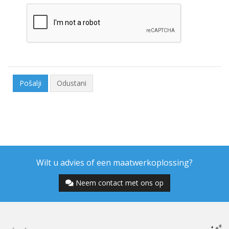
Odustani
Wilt u advies of een maatwerkoplossing?
Neem contact met ons op