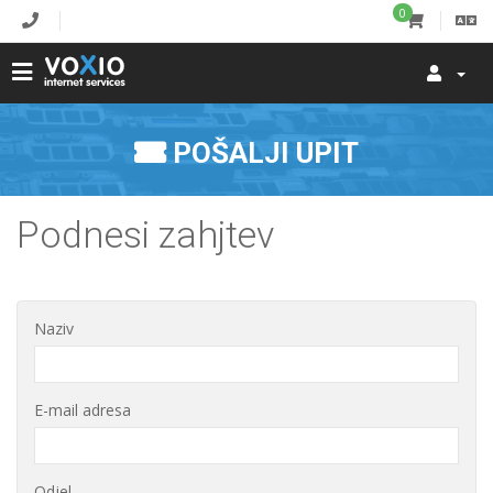
0
POŠALJI UPIT
Podnesi zahjtev
Naziv
E-mail adresa
Odjel