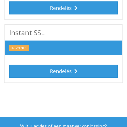
Rendelés
Instant SSL
INGYENES!
Rendelés
Wilt u advies of een maatwerkoplossing?