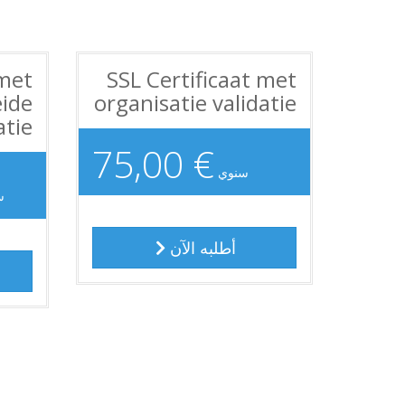
 met
SSL Certificaat met
eide
organisatie validatie
atie
€ 75,00
سنوي
ي
أطلبه الآن