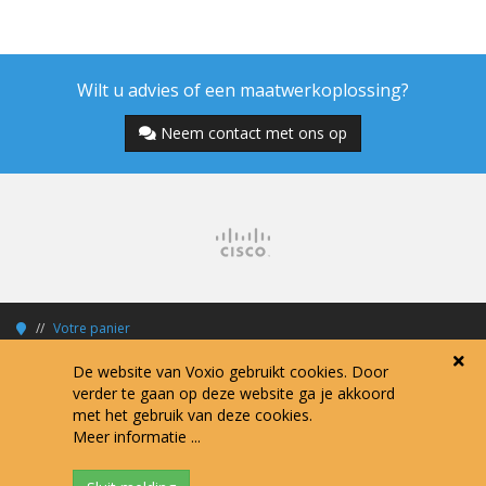
Wilt u advies of een maatwerkoplossing?
Neem contact met ons op
Votre panier
De website van Voxio gebruikt cookies. Door
verder te gaan op deze website ga je akkoord
met het gebruik van deze cookies.
Copyright © 2026 Voxio Internet Services.
Meer informatie ...
Alle prijzen zijn exclusief 21% BTW tenzij anders vermeld.
Algemene voorwaarden
Verwerkersovereenkomst