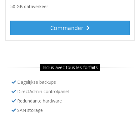
50 GB dataverkeer
Commander
Inclus avec tous les forfaits
Dagelijkse backups
DirectAdmin controlpanel
Redundante hardware
SAN storage