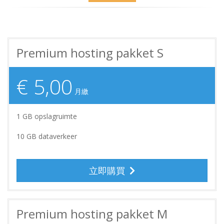
Premium hosting pakket S
€ 5,00
月繳
1 GB opslagruimte
10 GB dataverkeer
立即購買
Premium hosting pakket M