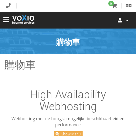
0
購物車
購物車
High Availability
Webhosting
Webhosting met de hoogst mogelijke beschikbaarheid en
performance
Show Menu