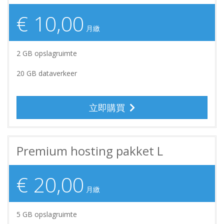
€ 10,00
月繳
2 GB opslagruimte
20 GB dataverkeer
立即購買
Premium hosting pakket L
€ 20,00
月繳
5 GB opslagruimte