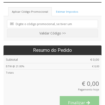
Aplicar Código Promocional
Estimar Impostos
Validar Código >>
Resumo do Pedido
Subtotal
€ 0,00
BTW @ 21.00%
€ 0,00
Totais
€ 0,00
Pagamento hoje
Finalizar