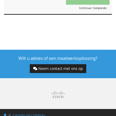
Continuar Comprando
Wilt u advies of een maatwerkoplossing?
Neem contact met ons op
Carrinho de Compras