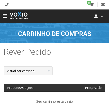
0
CARRINHO DE COMPRAS
Rever Pedido
Produtos/Opções
Preço/Ciclo
Seu carrinho está vazio