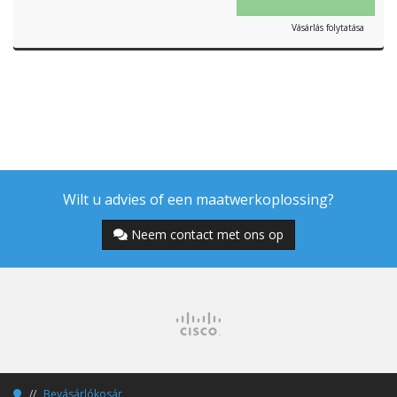
Vásárlás folytatása
Wilt u advies of een maatwerkoplossing?
Neem contact met ons op
Bevásárlókosár