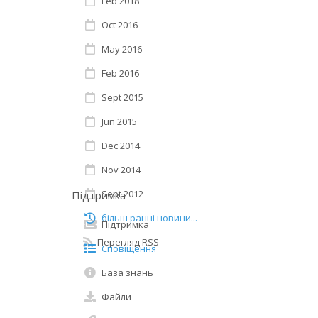
Feb 2018
Oct 2016
May 2016
Feb 2016
Sept 2015
Jun 2015
Dec 2014
Nov 2014
Sept 2012
Підтримка
більш ранні новини...
Підтримка
Перегляд RSS
Сповіщення
База знань
Файли