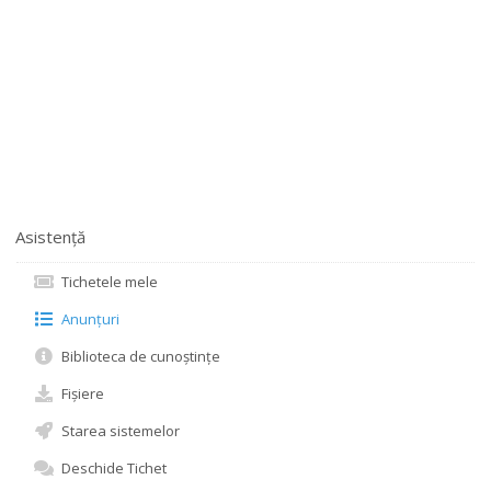
Asistență
Tichetele mele
Anunțuri
Biblioteca de cunoștințe
Fișiere
Starea sistemelor
Deschide Tichet