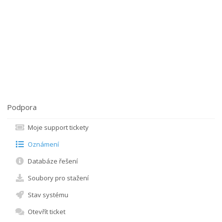
Podpora
Moje support tickety
Oznámení
Databáze řešení
Soubory pro stažení
Stav systému
Otevřít ticket