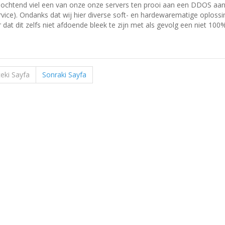
ochtend viel een van onze onze servers ten prooi aan een DDOS aanval 
rvice). Ondanks dat wij hier diverse soft- en hardewarematige oploss
 dat dit zelfs niet afdoende bleek te zijn met als gevolg een niet 100%
eki Sayfa
Sonraki Sayfa