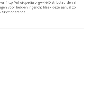
(http://nl.wikipedia.org/wiki/Distributed_denial-
ingen voor hebben ingericht bleek deze aanval zo
 functionerende ...