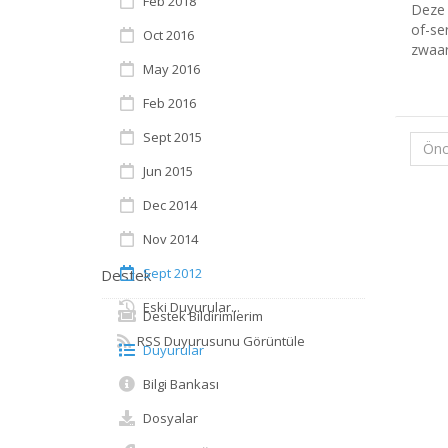
Feb 2018
Deze 
of-se
Oct 2016
zwaar
May 2016
Feb 2016
Sept 2015
Önc
Jun 2015
Dec 2014
Nov 2014
Sept 2012
Destek
Eski Duyurular...
Destek Bildirimlerim
RSS Duyurusunu Görüntüle
Duyurular
Bilgi Bankası
Dosyalar