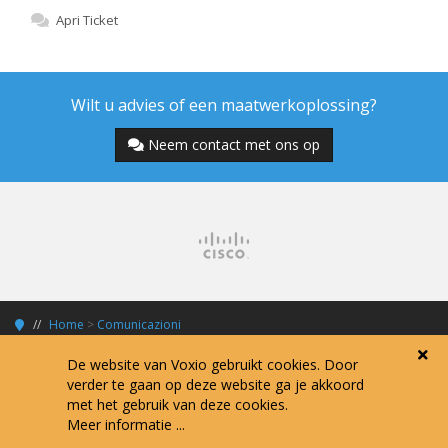
Apri Ticket
Wilt u advies of een maatwerkoplossing?
Neem contact met ons op
Home
>
Comunicazioni
De website van Voxio gebruikt cookies. Door
verder te gaan op deze website ga je akkoord
met het gebruik van deze cookies.
Copyright © 2026 Voxio Internet Services.
Meer informatie ...
Alle prijzen zijn exclusief 21% BTW tenzij anders vermeld.